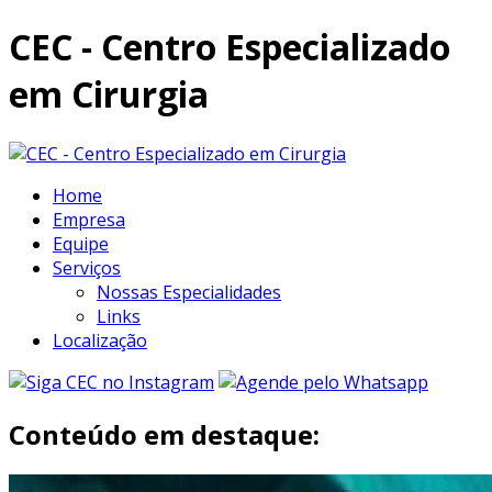
CEC - Centro Especializado
em Cirurgia
Home
Empresa
Equipe
Serviços
Nossas Especialidades
Links
Localização
Conteúdo em destaque: