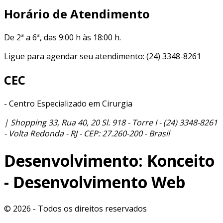
Horário de Atendimento
De
2ª a 6ª, das 9:00 h às 18:00 h.
Ligue para agendar seu atendimento:
(24) 3348-8261
CEC
- Centro Especializado em Cirurgia
|
Shopping 33, Rua 40, 20 Sl. 918 - Torre I
-
(24) 3348-8261
-
Volta Redonda
-
RJ
- CEP:
27.260-200
-
Brasil
Desenvolvimento: Konceito
- Desenvolvimento Web
© 2026 - Todos os direitos reservados